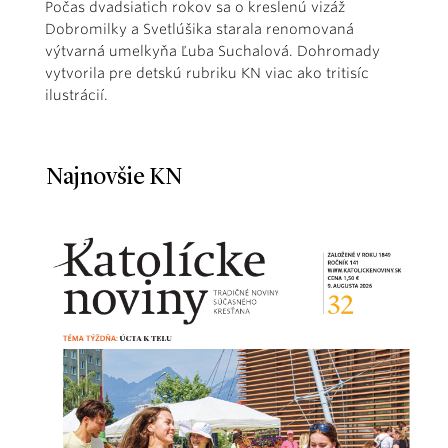
Počas dvadsiatich rokov sa o kreslenú vizáž
Dobromilky a Svetlúšika starala renomovaná
výtvarná umelkyňa Ľuba Suchalová. Dohromady
vytvorila pre detskú rubriku KN viac ako tritisíc
ilustrácií.
Najnovšie KN