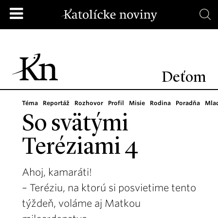
Deťom
Téma
Reportáž
Rozhovor
Profil
Misie
Rodina
Poradňa
Mla
So svätými
Teréziami 4
Ahoj, kamaráti!
– Teréziu, na ktorú si posvietime tento
týždeň, voláme aj Matkou