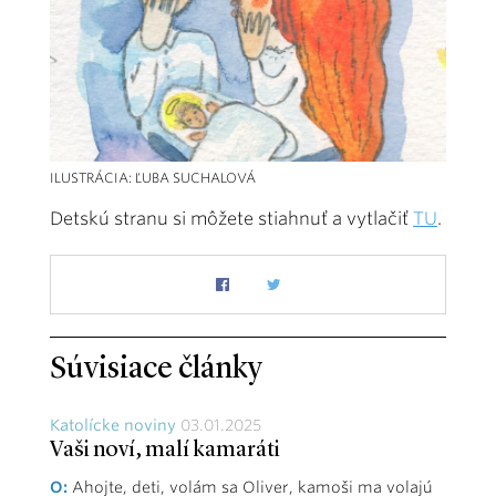
ILUSTRÁCIA: ĽUBA SUCHALOVÁ
Detskú stranu si môžete stiahnuť a vytlačiť
TU
.
Súvisiace články
Katolícke noviny
03.01.2025
Vaši noví, malí kamaráti
O:
Ahojte, deti, volám sa Oliver, kamoši ma volajú