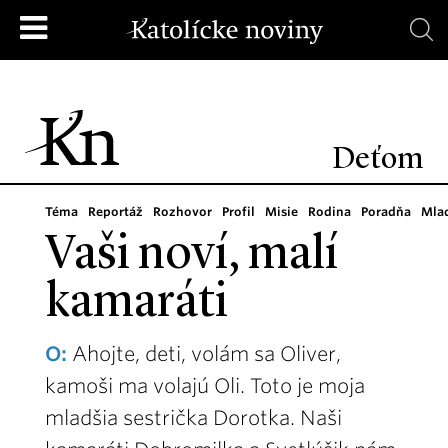
Deťom
Téma
Reportáž
Rozhovor
Profil
Misie
Rodina
Poradňa
Mla
Vaši noví, malí
kamaráti
O:
Ahojte, deti, volám sa Oliver,
kamoši ma volajú Oli. Toto je moja
mladšia sestrička Dorotka. Naši