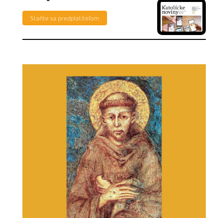
Staňte sa predplatiteľom