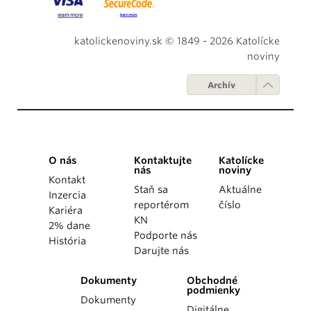
katolickenoviny.sk © 1849 - 2026 Katolícke
noviny
Archív
O nás
Kontaktujte
Katolícke
nás
noviny
Kontakt
Staň sa
Aktuálne
Inzercia
reportérom
číslo
Kariéra
KN
2% dane
Podporte nás
História
Darujte nás
Dokumenty
Obchodné
podmienky
Dokumenty
Digitálne