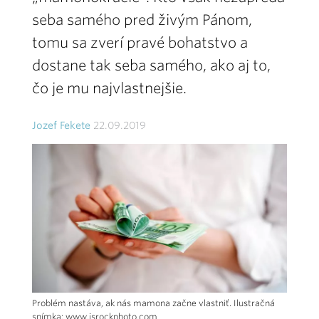
seba samého pred živým Pánom,
tomu sa zverí pravé bohatstvo a
dostane tak seba samého, ako aj to,
čo je mu najvlastnejšie.
Jozef Fekete
22.09.2019
Problém nastáva, ak nás mamona začne vlastniť. Ilustračná
snímka: www.isrockphoto.com