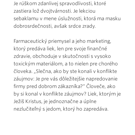
Je rúškom zdanlivej spravodlivosti, ktoré
zastiera lož dvojtvárnosti. Je lekciou
sebaklamu v mene úslužnosti, ktorá ma masku
dobrosrdečnosti, avšak srdce zrady.
Farmaceutický priemysel a jeho marketing,
ktorý predáva liek, len pre svoje finančné
zdravie, obchoduje v skutočnosti s vysoko
toxickým materiálom, a to nielen pre chorého
človeka. „Slečna, ako by ste konali v konflikte
záujmov: Je pre vás dôležitejšie napredovanie
firmy pred dobrom zákazníka?“ Človeče, ako
by si konal v konflikte záujmov? Liek, ktorým je
Ježiš Kristus, je jednoznačne a úplne
nezlučiteľný s jedom, ktorý ho zapredáva.