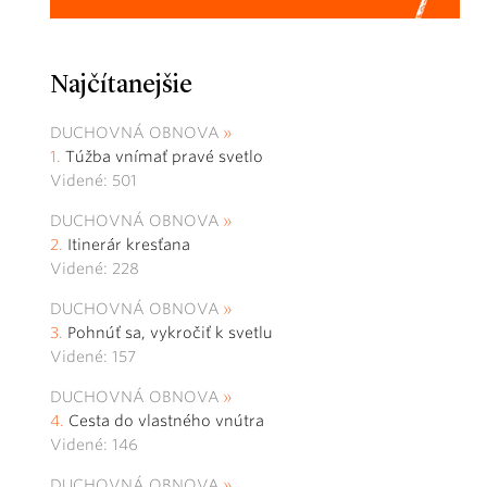
Najčítanejšie
DUCHOVNÁ OBNOVA
Túžba vnímať pravé svetlo
Videné: 501
DUCHOVNÁ OBNOVA
Itinerár kresťana
Videné: 228
DUCHOVNÁ OBNOVA
Pohnúť sa, vykročiť k svetlu
Videné: 157
DUCHOVNÁ OBNOVA
Cesta do vlastného vnútra
Videné: 146
DUCHOVNÁ OBNOVA