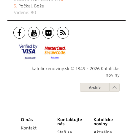
Počkaj, Bože
Videné: 80
katolickenoviny.sk © 1849 - 2026 Katolícke
noviny
Archív
O nás
Kontaktujte
Katolícke
nás
noviny
Kontakt
Staň sa
Aktuálne