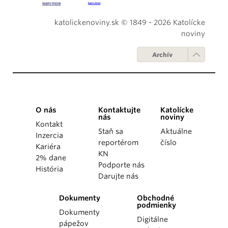
katolickenoviny.sk © 1849 - 2026 Katolícke
noviny
Archív
O nás
Kontaktujte
Katolícke
nás
noviny
Kontakt
Staň sa
Aktuálne
Inzercia
reportérom
číslo
Kariéra
KN
2% dane
Podporte nás
História
Darujte nás
Dokumenty
Obchodné
podmienky
Dokumenty
Digitálne
pápežov