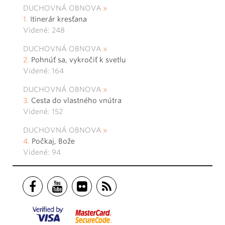
DUCHOVNÁ OBNOVA
Itinerár kresťana
Videné: 248
DUCHOVNÁ OBNOVA
Pohnúť sa, vykročiť k svetlu
Videné: 164
DUCHOVNÁ OBNOVA
Cesta do vlastného vnútra
Videné: 152
DUCHOVNÁ OBNOVA
Počkaj, Bože
Videné: 94