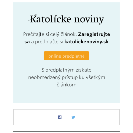
Prečítajte si celý článok.
Zaregistrujte
sa
a predplaťte si
katolickenoviny.sk
online predplatné
S predplatným získate
neobmedzený prístup ku všetkým
článkom