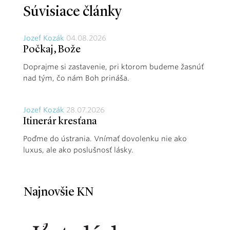
Súvisiace články
Jozef Kozák
04.08.2026
Počkaj, Bože
Doprajme si zastavenie, pri ktorom budeme žasnúť
nad tým, čo nám Boh prináša.
Jozef Kozák
28.07.2026
Itinerár kresťana
Poďme do ústrania. Vnímať dovolenku nie ako
luxus, ale ako poslušnosť lásky.
Najnovšie KN