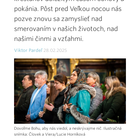
pokánia. Pôst pred Veľkou nocou nás
pozve znovu sa zamyslieť nad
smerovaním v našich životoch, nad
našimi činmi a vzťahmi.
Viktor Pardeľ
28.02.2025
Dovoľme Bohu, aby nás viedol, a neskrývajme nič. Ilustračná
snímka: Človek a Viera/Lucie Horníková