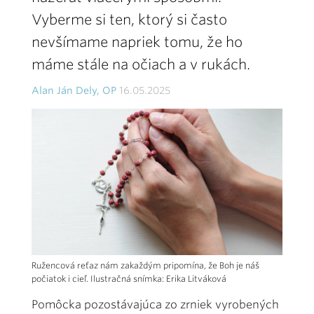
Vyberme si ten, ktorý si často
nevšímame napriek tomu, že ho
máme stále na očiach a v rukách.
Alan Ján Dely, OP
16.05.2025
Ružencová reťaz nám zakaždým pripomína, že Boh je náš
počiatok i cieľ. Ilustračná snímka: Erika Litváková
Pomôcka pozostávajúca zo zrniek vyrobených