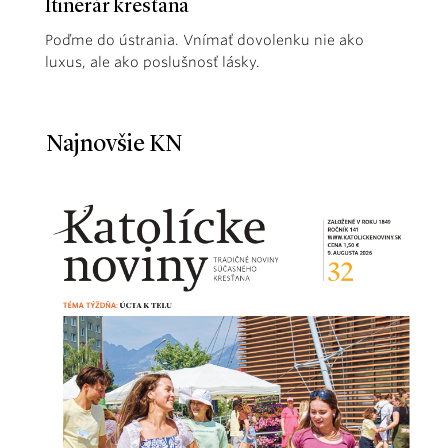
Itinerár kresťana
Poďme do ústrania. Vnímať dovolenku nie ako
luxus, ale ako poslušnosť lásky.
Najnovšie KN