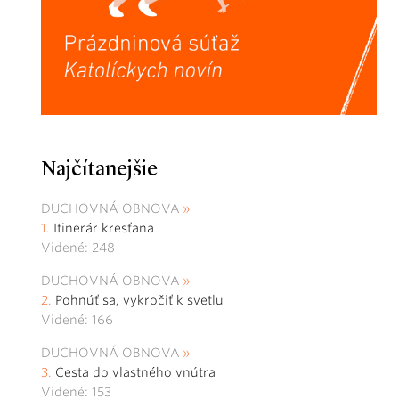
Najčítanejšie
DUCHOVNÁ OBNOVA
Itinerár kresťana
Videné: 248
DUCHOVNÁ OBNOVA
Pohnúť sa, vykročiť k svetlu
Videné: 166
DUCHOVNÁ OBNOVA
Cesta do vlastného vnútra
Videné: 153