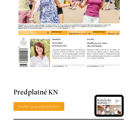
Predplatné KN
Staňte sa predplatiteľom