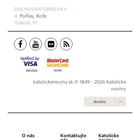
DUCHOVNÁ OBNOVA
Počkaj, Bože
Videné: 97
katolickenoviny.sk © 1849 - 2026 Katolícke
noviny
Archív
O nás
Kontaktujte
Katolícke