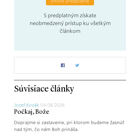
online predplatné
S predplatným získate
neobmedzený prístup ku všetkým
článkom
Súvisiace články
Jozef Kozák
04.08.2026
Počkaj, Bože
Doprajme si zastavenie, pri ktorom budeme žasnúť
nad tým, čo nám Boh prináša.