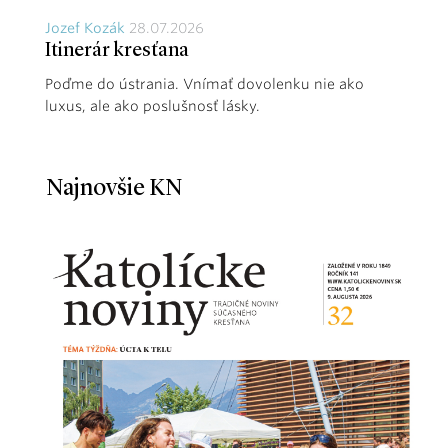
Jozef Kozák
28.07.2026
Itinerár kresťana
Poďme do ústrania. Vnímať dovolenku nie ako
luxus, ale ako poslušnosť lásky.
Najnovšie KN