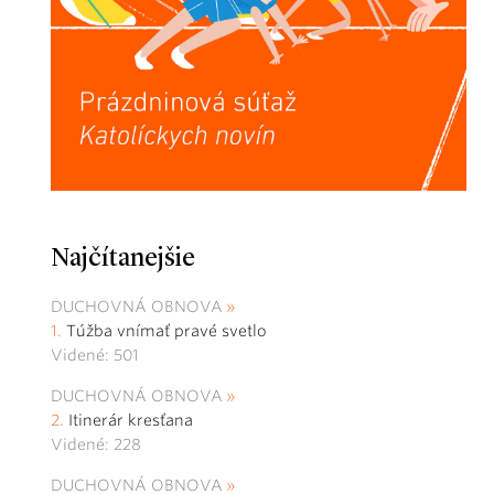
Najčítanejšie
DUCHOVNÁ OBNOVA
Túžba vnímať pravé svetlo
Videné: 501
DUCHOVNÁ OBNOVA
Itinerár kresťana
Videné: 228
DUCHOVNÁ OBNOVA