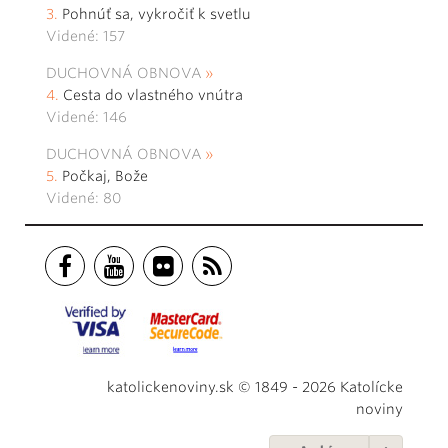
Pohnúť sa, vykročiť k svetlu
Videné: 157
DUCHOVNÁ OBNOVA
Cesta do vlastného vnútra
Videné: 146
DUCHOVNÁ OBNOVA
Počkaj, Bože
Videné: 80
katolickenoviny.sk © 1849 - 2026 Katolícke
noviny