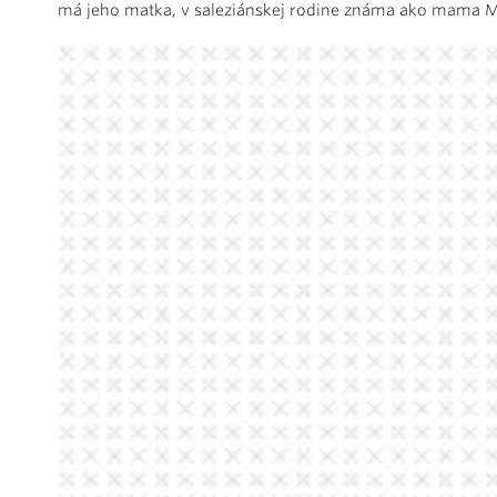
má jeho matka, v saleziánskej rodine známa ako mama M