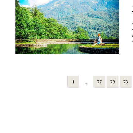
1
…
77
78
79