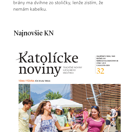
brány ma dvihne zo stoličky, lenže zistím, že
nemám kabelku.
Najnovšie KN