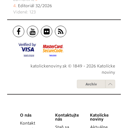
Editoriál 32/2026
Videné: 123
katolickenoviny.sk © 1849 - 2026 Katolícke
noviny
Archív
O nás
Kontaktujte
Katolícke
nás
noviny
Kontakt
Staň sa
Aktuálne