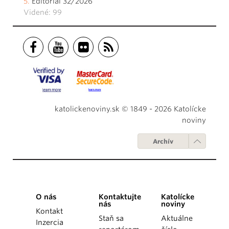
Editoriál 32/2026
Videné: 99
katolickenoviny.sk © 1849 - 2026 Katolícke
noviny
Archív
O nás
Kontaktujte
Katolícke
nás
noviny
Kontakt
Staň sa
Aktuálne
Inzercia