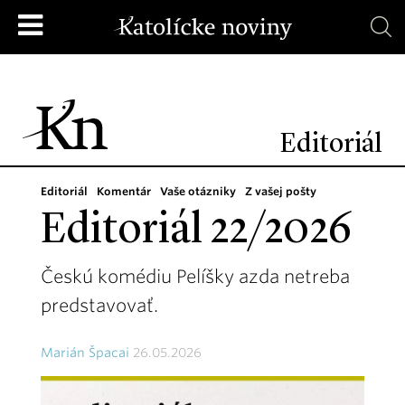
Editoriál
Editoriál
Komentár
Vaše otázniky
Z vašej pošty
Editoriál 22/2026
Českú komédiu Pelíšky azda netreba
predstavovať.
Marián Špacai
26.05.2026