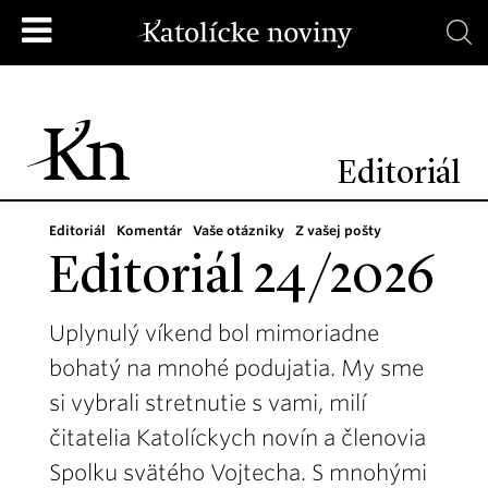
Editoriál
Editoriál
Komentár
Vaše otázniky
Z vašej pošty
Editoriál 24/2026
Uplynulý víkend bol mimoriadne
bohatý na mnohé podujatia. My sme
si vybrali stretnutie s vami, milí
čitatelia Katolíckych novín a členovia
Spolku svätého Vojtecha. S mnohými