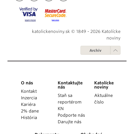
katolickenoviny.sk © 1849 - 2026 Katolícke
noviny
Archív
O nás
Kontaktujte
Katolícke
nás
noviny
Kontakt
Staň sa
Aktuálne
Inzercia
reportérom
číslo
Kariéra
KN
2% dane
Podporte nás
História
Darujte nás