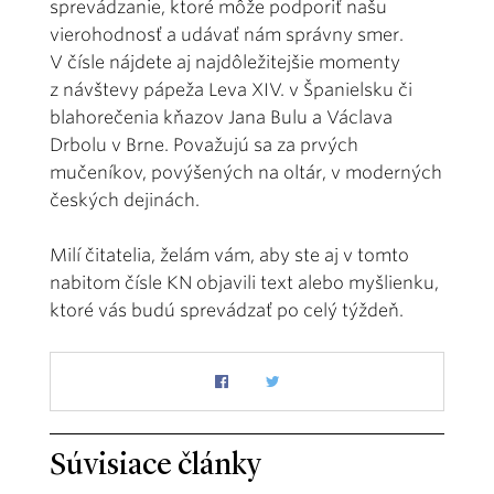
sprevádzanie, ktoré môže podporiť našu
vierohodnosť a udávať nám správny smer.
V čísle nájdete aj najdôležitejšie momenty
z návštevy pápeža Leva XIV. v Španielsku či
blahorečenia kňazov Jana Bulu a Václava
Drbolu v Brne. Považujú sa za prvých
mučeníkov, povýšených na oltár, v moderných
českých dejinách.
Milí čitatelia, želám vám, aby ste aj v tomto
nabitom čísle KN objavili text alebo myšlienku,
ktoré vás budú sprevádzať po celý týždeň.
Súvisiace články