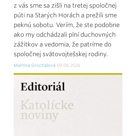
z vás sme sa zišli na tretej spoločnej
púti na Starých Horách a prežili sme
peknú sobotu. Verím, že ste podobne
ako my odchádzali plní duchovných
zážitkov a vedomia, že patríme do
spoločnej svätovojtešskej rodiny.
Martina Grochálová
09.06.2026