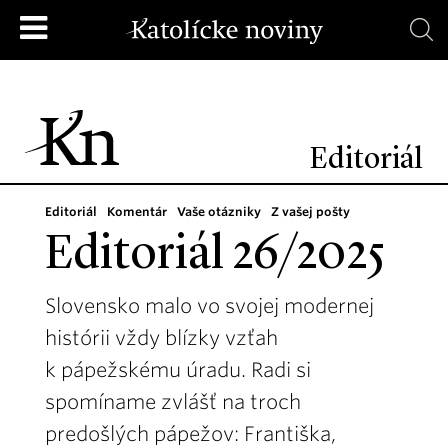
Editoriál
Editoriál
Komentár
Vaše otázniky
Z vašej pošty
Editoriál 26/2025
Slovensko malo vo svojej modernej
histórii vždy blízky vzťah
k pápežskému úradu. Radi si
spomíname zvlášť na troch
predošlých pápežov: Františka,