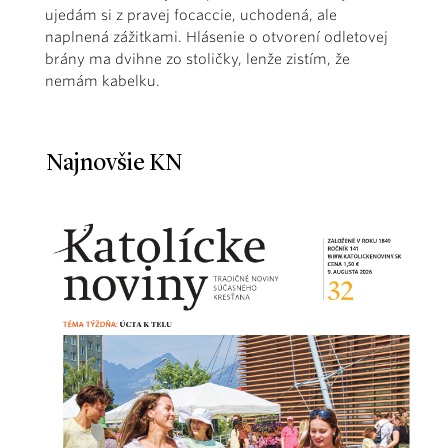
ujedám si z pravej focaccie, uchodená, ale
naplnená zážitkami. Hlásenie o otvorení odletovej
brány ma dvihne zo stoličky, lenže zistím, že
nemám kabelku.
Najnovšie KN