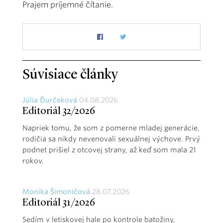
Prajem príjemné čítanie.
Súvisiace články
Júlia Ďurčeková
04.08.2026
Editoriál 32/2026
Napriek tomu, že som z pomerne mladej generácie,
rodičia sa nikdy nevenovali sexuálnej výchove. Prvý
podnet prišiel z otcovej strany, až keď som mala 21
rokov.
Monika Šimoničová
28.07.2026
Editoriál 31/2026
Sedím v letiskovej hale po kontrole batožiny,