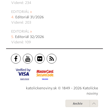
Videné: 234
EDITORIÁL
Editoriál 31/2026
Videné: 203
EDITORIÁL
Editoriál 32/2026
Videné: 109
katolickenoviny.sk © 1849 - 2026 Katolícke
noviny
Archív