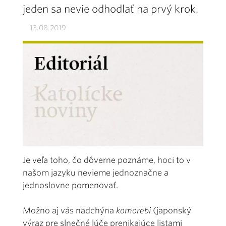
jeden sa nevie odhodlať na prvý krok.
13.08.2019
Je veľa toho, čo dôverne poznáme, hoci to v
našom jazyku nevieme jednoznačne a
jednoslovne pomenovať.
Možno aj vás nadchýna
komorebi
(japonský
výraz pre slnečné lúče prenikajúce listami