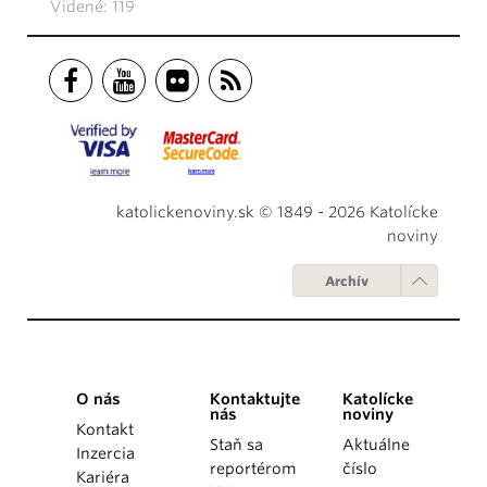
Videné: 119
katolickenoviny.sk © 1849 - 2026 Katolícke
noviny
Archív
O nás
Kontaktujte
Katolícke
nás
noviny
Kontakt
Staň sa
Aktuálne
Inzercia
reportérom
číslo
Kariéra