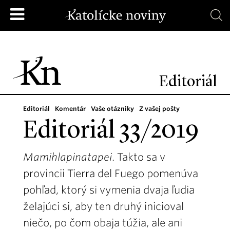
Editoriál
Editoriál
Komentár
Vaše otázniky
Z vašej pošty
Editoriál 33/2019
Mamihlapinatapei
. Takto sa v
provincii Tierra del Fuego pomenúva
pohľad, ktorý si vymenia dvaja ľudia
želajúci si, aby ten druhý inicioval
niečo, po čom obaja túžia, ale ani