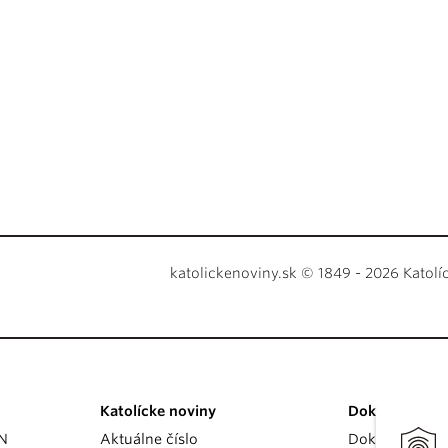
katolickenoviny.sk © 1849 - 2026 Katolí
Katolícke noviny
Dokumenty
KN
Aktuálne číslo
Dokumenty p