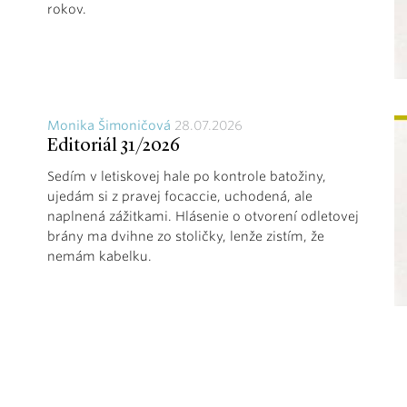
rokov.
Monika Šimoničová
28.07.2026
Editoriál 31/2026
Sedím v letiskovej hale po kontrole batožiny,
ujedám si z pravej focaccie, uchodená, ale
naplnená zážitkami. Hlásenie o otvorení odletovej
brány ma dvihne zo stoličky, lenže zistím, že
nemám kabelku.