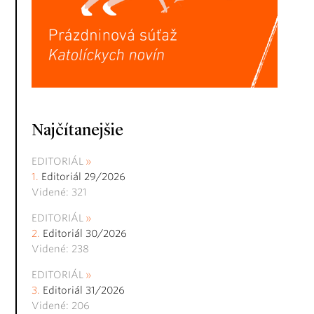
Najčítanejšie
EDITORIÁL
Editoriál 29/2026
Videné: 321
EDITORIÁL
Editoriál 30/2026
Videné: 238
EDITORIÁL
Editoriál 31/2026
Videné: 206