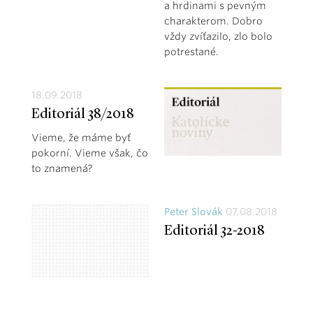
a hrdinami s pevným
charakterom. Dobro
vždy zvíťazilo, zlo bolo
potrestané.
18.09.2018
Editoriál 38/2018
Vieme, že máme byť
pokorní. Vieme však, čo
to znamená?
Peter Slovák
07.08.2018
Editoriál 32-2018