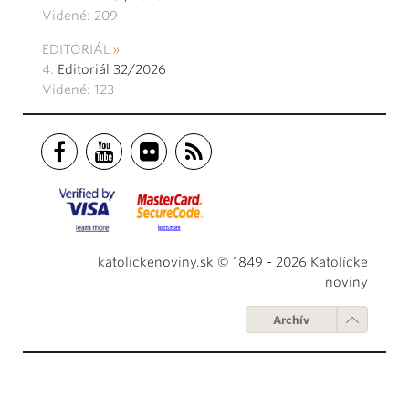
Videné: 209
EDITORIÁL
Editoriál 32/2026
Videné: 123
katolickenoviny.sk © 1849 - 2026 Katolícke
noviny
Archív