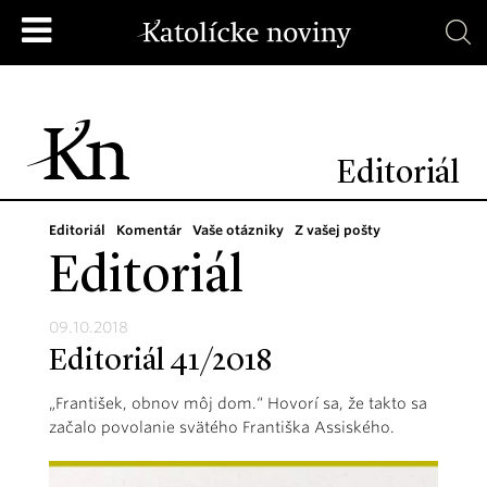
Editoriál
Editoriál
Komentár
Vaše otázniky
Z vašej pošty
Editoriál
09.10.2018
Editoriál 41/2018
„František, obnov môj dom.“ Hovorí sa, že takto sa
začalo povolanie svätého Františka Assiského.