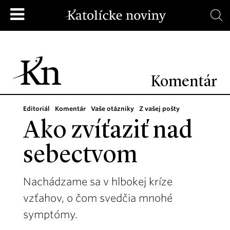
Komentár
Editoriál
Komentár
Vaše otázniky
Z vašej pošty
Ako zvíťaziť nad
sebectvom
Nachádzame sa v hlbokej kríze
vzťahov, o čom svedčia mnohé
symptómy.