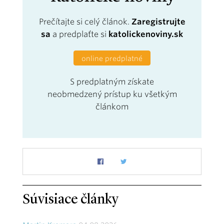
Prečítajte si celý článok.
Zaregistrujte
sa
a predplaťte si
katolickenoviny.sk
online predplatné
S predplatným získate
neobmedzený prístup ku všetkým
článkom
Súvisiace články