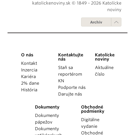
katolickenoviny.sk © 1849 - 2026 Katolícke
noviny
Archív
O nás
Kontaktujte
Katolícke
nás
noviny
Kontakt
Staň sa
Aktuálne
Inzercia
reportérom
číslo
Kariéra
KN
2% dane
Podporte nás
História
Darujte nás
Dokumenty
Obchodné
podmienky
Dokumenty
Digitálne
pápežov
vydanie
Dokumenty
Obchodné