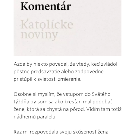
Azda by niekto povedal, že vtedy, keď zvládol
pôstne predsavzatie alebo zodpovedne
pristúpil k sviatosti zmierenia.
Osobne si myslím, že vstupom do Svätého
týždňa by som sa ako kresťan mal podobať
žene, ktorá sa chystá na pôrod. Vidím tam totiž
nádhernú paralelu.
Raz mi rozpovedala svoju skúsenosť žena