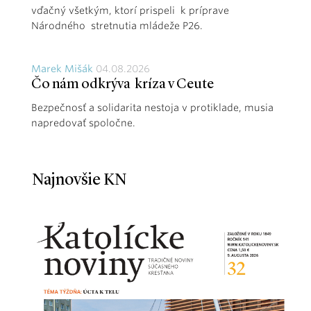
vďačný všetkým, ktorí prispeli k príprave
Národného stretnutia mládeže P26.
Marek Mišák
04.08.2026
Čo nám odkrýva kríza v Ceute
Bezpečnosť a solidarita nestoja v protiklade, musia
napredovať spoločne.
Najnovšie KN