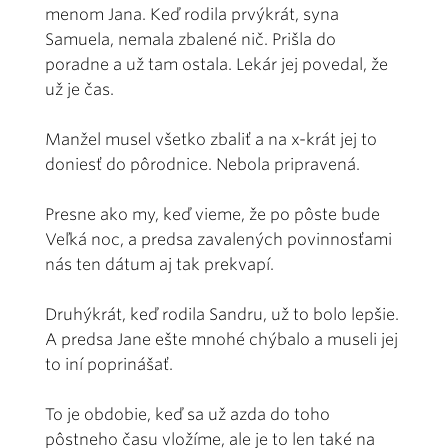
menom Jana. Keď rodila prvýkrát, syna
Samuela, nemala zbalené nič. Prišla do
poradne a už tam ostala. Lekár jej povedal, že
už je čas.
Manžel musel všetko zbaliť a na x-krát jej to
doniesť do pôrodnice. Nebola pripravená.
Presne ako my, keď vieme, že po pôste bude
Veľká noc, a predsa zavalených povinnosťami
nás ten dátum aj tak prekvapí.
Druhýkrát, keď rodila Sandru, už to bolo lepšie.
A predsa Jane ešte mnohé chýbalo a museli jej
to iní poprinášať.
To je obdobie, keď sa už azda do toho
pôstneho času vložíme, ale je to len také na