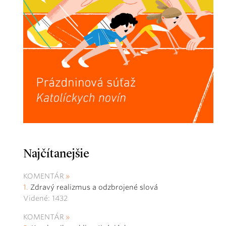
Najčítanejšie
KOMENTÁR
Zdravý realizmus a odzbrojené slová
Videné: 1432
KOMENTÁR