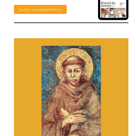
Staňte sa predplatiteľom