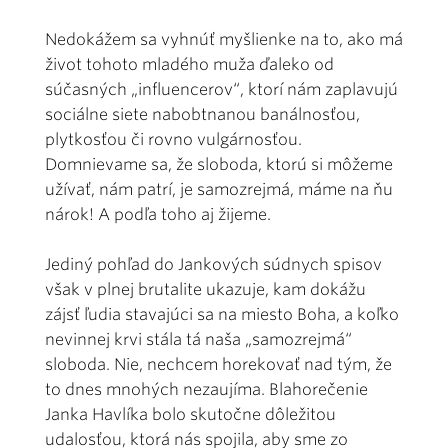
Nedokážem sa vyhnúť myšlienke na to, ako má
život tohoto mladého muža ďaleko od
súčasných „influencerov“, ktorí nám zaplavujú
sociálne siete nabobtnanou banálnosťou,
plytkosťou či rovno vulgárnosťou.
Domnievame sa, že sloboda, ktorú si môžeme
užívať, nám patrí, je samozrejmá, máme na ňu
nárok! A podľa toho aj žijeme.
Jediný pohľad do Jankových súdnych spisov
však v plnej brutalite ukazuje, kam dokážu
zájsť ľudia stavajúci sa na miesto Boha, a koľko
nevinnej krvi stála tá naša „samozrejmá“
sloboda. Nie, nechcem horekovať nad tým, že
to dnes mnohých nezaujíma. Blahorečenie
Janka Havlíka bolo skutočne dôležitou
udalosťou, ktorá nás spojila, aby sme zo