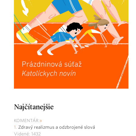
Najčítanejšie
KOMENTÁR
Zdravý realizmus a odzbrojené slová
Videné: 1432