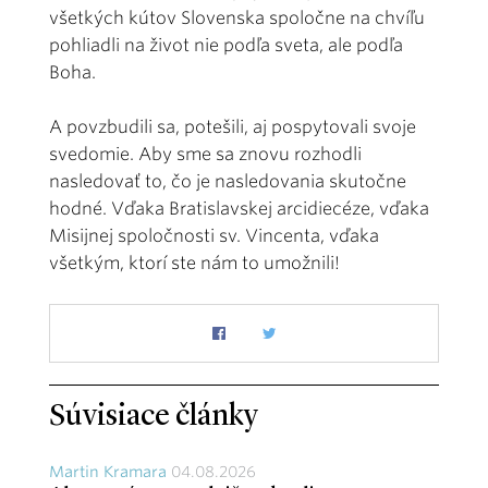
všetkých kútov Slovenska spoločne na chvíľu
pohliadli na život nie podľa sveta, ale podľa
Boha.
A povzbudili sa, potešili, aj pospytovali svoje
svedomie. Aby sme sa znovu rozhodli
nasledovať to, čo je nasledovania skutočne
hodné. Vďaka Bratislavskej arcidiecéze, vďaka
Misijnej spoločnosti sv. Vincenta, vďaka
všetkým, ktorí ste nám to umožnili!
Súvisiace články
Martin Kramara
04.08.2026