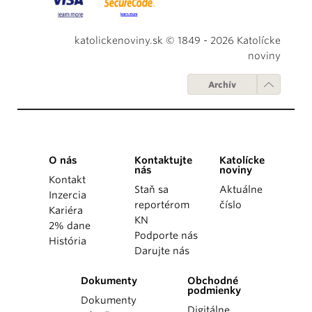
katolickenoviny.sk © 1849 - 2026 Katolícke
noviny
Archív
O nás
Kontaktujte
Katolícke
nás
noviny
Kontakt
Staň sa
Aktuálne
Inzercia
reportérom
číslo
Kariéra
KN
2% dane
Podporte nás
História
Darujte nás
Dokumenty
Obchodné
podmienky
Dokumenty
Digitálne