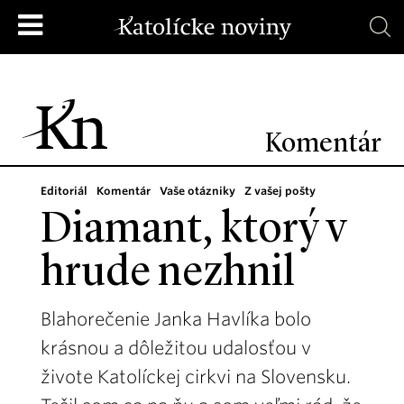
Komentár
Editoriál
Komentár
Vaše otázniky
Z vašej pošty
Diamant, ktorý v
hrude nezhnil
Blahorečenie Janka Havlíka bolo
krásnou a dôležitou udalosťou v
živote Katolíckej cirkvi na Slovensku.