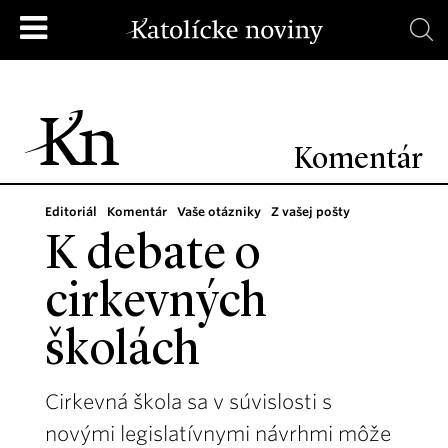
Komentár
Editoriál
Komentár
Vaše otázniky
Z vašej pošty
K debate o
cirkevných
školách
Cirkevná škola sa v súvislosti s
novými legislatívnymi návrhmi môže