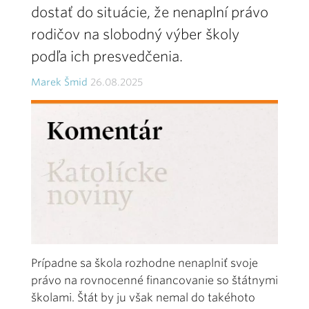
dostať do situácie, že nenaplní právo
rodičov na slobodný výber školy
podľa ich presvedčenia.
Marek Šmid
26.08.2025
Prípadne sa škola rozhodne nenaplniť svoje
právo na rovnocenné financovanie so štátnymi
školami. Štát by ju však nemal do takéhoto