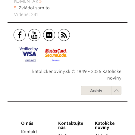
KOMENTÁR
Zvládol som to
Videné: 241
katolickenoviny.sk © 1849 - 2026 Katolícke
noviny
Archív
O nás
Kontaktujte
Katolícke
nás
noviny
Kontakt