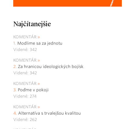
Najčítanejšie
KOMENTÁR
Modlime sa za jednotu
Videné: 342
KOMENTÁR
Za hranicou ideologických bojísk
Videné: 342
KOMENTÁR
Poďme v pokoji
Videné: 274
KOMENTÁR
Alternatíva s trvalejšou kvalitou
Videné: 262