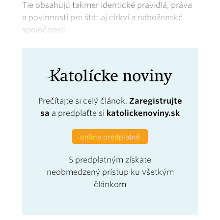
Tie obsahujú takmer identické pravidlá, práva
a povinnosti pre štát aj cirkvi a náboženské
spoločnosti.
Prečítajte si celý článok.
Zaregistrujte
sa
a predplaťte si
katolickenoviny.sk
online predplatné
S predplatným získate
neobmedzený prístup ku všetkým
článkom