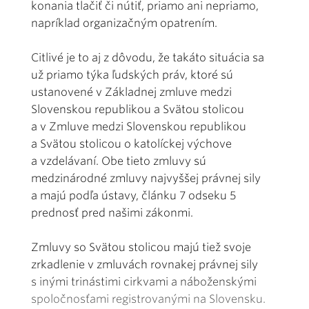
konania tlačiť či nútiť, priamo ani nepriamo,
napríklad organizačným opatrením.
Citlivé je to aj z dôvodu, že takáto situácia sa
už priamo týka ľudských práv, ktoré sú
ustanovené v Základnej zmluve medzi
Slovenskou republikou a Svätou stolicou
a v Zmluve medzi Slovenskou republikou
a Svätou stolicou o katolíckej výchove
a vzdelávaní. Obe tieto zmluvy sú
medzinárodné zmluvy najvyššej právnej sily
a majú podľa ústavy, článku 7 odseku 5
prednosť pred našimi zákonmi.
Zmluvy so Svätou stolicou majú tiež svoje
zrkadlenie v zmluvách rovnakej právnej sily
s inými trinástimi cirkvami a náboženskými
spoločnosťami registrovanými na Slovensku.