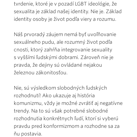
tvrdenie, ktoré je v pozadí LGBT ideológie, že
sexualita je základ našej identity. Nie je. Základ
identity osoby je život podľa viery a rozumu.
Náš prvoradý záujem nemá byť uvoľňovanie
sexuálneho pudu, ale rozumný život podľa
cnosti, ktorý zahŕňa integrovanie sexuality
s vyššími ľudskými dobrami. Zároveň nie je
pravda, že dejiny sú ovládané nejakou
železnou zákonitosťou.
Nie, sú výsledkom slobodných ľudských
rozhodnutí! Ako ukazuje aj história
komunizmu, vždy je možné zvrátiť aj negatívne
trendy. Na to sú však potrebné slobodné
rozhodnutia konkrétnych ľudí, ktorí si vyberú
pravdu pred konformizmom a rozhodne sa za
ňu postavia.