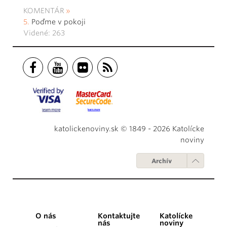
KOMENTÁR
Poďme v pokoji
Videné: 263
katolickenoviny.sk © 1849 - 2026 Katolícke
noviny
Archív
O nás
Kontaktujte
Katolícke
nás
noviny