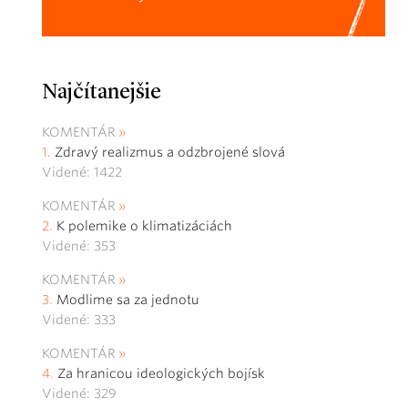
Najčítanejšie
KOMENTÁR
Zdravý realizmus a odzbrojené slová
Videné: 1422
KOMENTÁR
K polemike o klimatizáciách
Videné: 353
KOMENTÁR
Modlime sa za jednotu
Videné: 333
KOMENTÁR
Za hranicou ideologických bojísk
Videné: 329