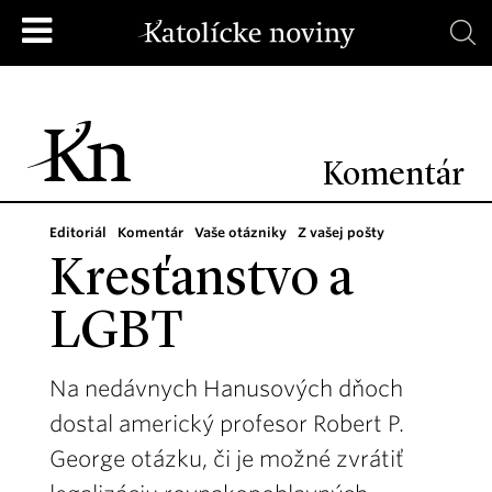
Komentár
Editoriál
Komentár
Vaše otázniky
Z vašej pošty
Kresťanstvo a
LGBT
Na nedávnych Hanusových dňoch
dostal americký profesor Robert P.
George otázku, či je možné zvrátiť