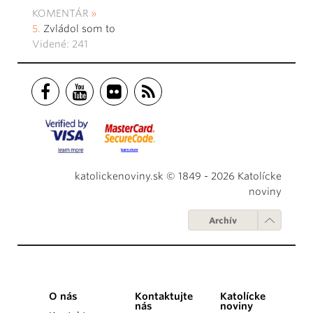
KOMENTÁR
Zvládol som to
Videné: 241
katolickenoviny.sk © 1849 - 2026 Katolícke
noviny
Archív
O nás
Kontaktujte
Katolícke
nás
noviny