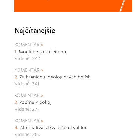
Najčítanejšie
KOMENTÁR
Modlime sa za jednotu
Videné: 342
KOMENTÁR
Za hranicou ideologických bojísk
Videné: 341
KOMENTÁR
Poďme v pokoji
Videné: 274
KOMENTÁR
Alternatíva s trvalejšou kvalitou
Videné: 260