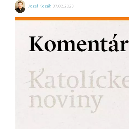
Jozef Kozák
07.02.2023