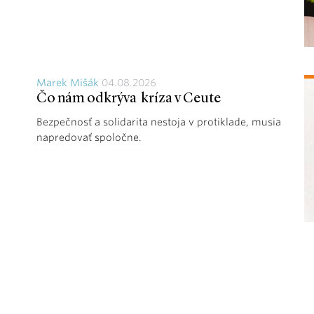
Marek Mišák
04.08.2026
Čo nám odkrýva kríza v Ceute
Bezpečnosť a solidarita nestoja v protiklade, musia
napredovať spoločne.