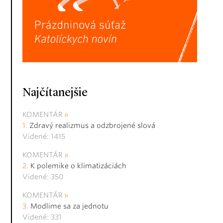
Najčítanejšie
KOMENTÁR
Zdravý realizmus a odzbrojené slová
Videné: 1415
KOMENTÁR
K polemike o klimatizáciách
Videné: 350
KOMENTÁR
Modlime sa za jednotu
Videné: 331