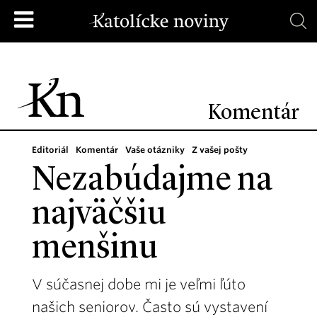
Komentár
Editoriál
Komentár
Vaše otázniky
Z vašej pošty
Nezabúdajme na
najväčšiu
menšinu
V súčasnej dobe mi je veľmi ľúto
našich seniorov. Často sú vystavení