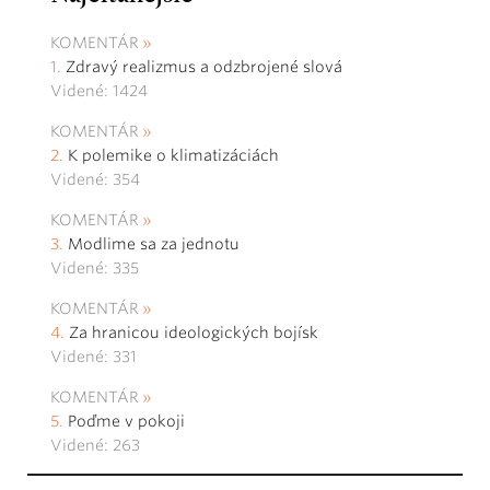
KOMENTÁR
Zdravý realizmus a odzbrojené slová
Videné: 1424
KOMENTÁR
K polemike o klimatizáciách
Videné: 354
KOMENTÁR
Modlime sa za jednotu
Videné: 335
KOMENTÁR
Za hranicou ideologických bojísk
Videné: 331
KOMENTÁR
Poďme v pokoji
Videné: 263