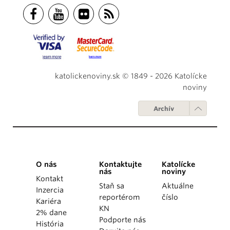
katolickenoviny.sk © 1849 - 2026 Katolícke
noviny
Archív
O nás
Kontaktujte
Katolícke
nás
noviny
Kontakt
Staň sa
Aktuálne
Inzercia
reportérom
číslo
Kariéra
KN
2% dane
Podporte nás
História