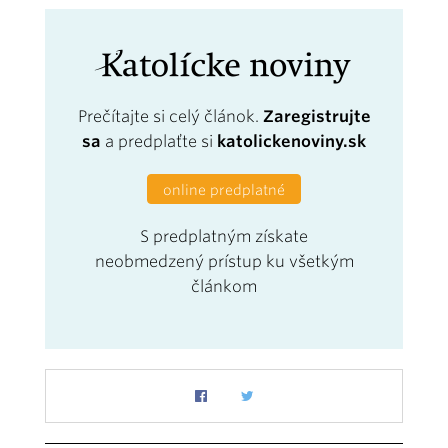
Prečítajte si celý článok.
Zaregistrujte
sa
a predplaťte si
katolickenoviny.sk
online predplatné
S predplatným získate
neobmedzený prístup ku všetkým
článkom