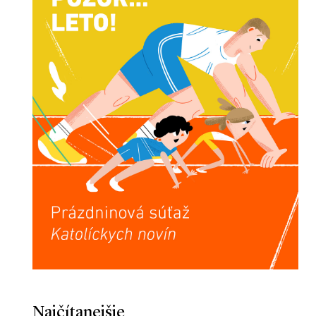
Najčítanejšie