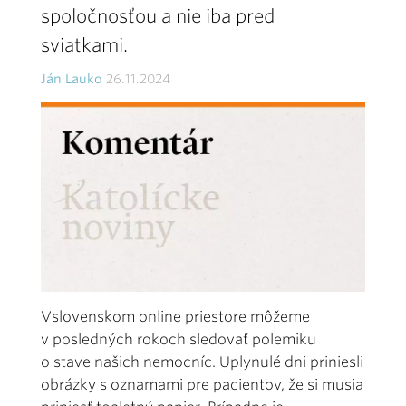
spoločnosťou a nie iba pred
sviatkami.
Ján Lauko
26.11.2024
Vslovenskom online priestore môžeme
v posledných rokoch sledovať polemiku
o stave našich nemocníc. Uplynulé dni priniesli
obrázky s oznamami pre pacientov, že si musia