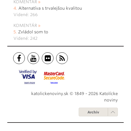
KOMENTÁR
Alternatíva s trvalejšou kvalitou
Videné: 266
KOMENTÁR
Zvládol som to
Videné: 242
katolickenoviny.sk © 1849 - 2026 Katolícke
noviny
Archív