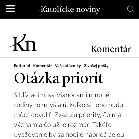
Komentár
Editoriál
Komentár
Vaše otázniky
Z vašej pošty
Otázka priorít
S blížiacimi sa Vianocami mnohé
rodiny rozmýšľajú, koľko si toho budú
môcť dovoliť. Zvažujú priority, čo má
význam a čo už je rozmar. Takéto
uvažovanie by sa hodilo naprieč celou