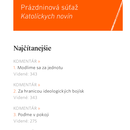
Najčítanejšie
KOMENTÁR
Modlime sa za jednotu
Videné: 343
KOMENTÁR
Za hranicou ideologických bojísk
Videné: 343
KOMENTÁR
Poďme v pokoji
Videné: 275