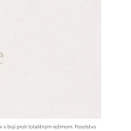
v v boji proti totalitným režimom. Posolstvo