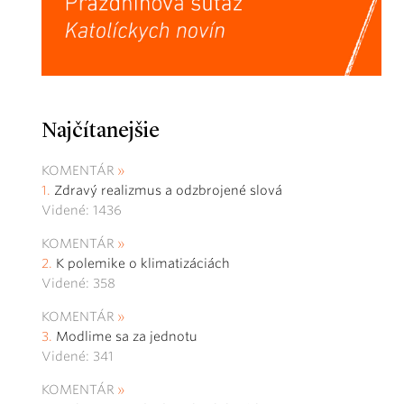
Najčítanejšie
KOMENTÁR
Zdravý realizmus a odzbrojené slová
Videné: 1436
KOMENTÁR
K polemike o klimatizáciách
Videné: 358
KOMENTÁR
Modlime sa za jednotu
Videné: 341
KOMENTÁR