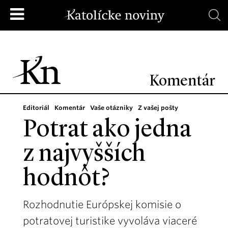
Komentár
Editoriál
Komentár
Vaše otázniky
Z vašej pošty
Potrat ako jedna
z najvyšších
hodnôt?
Rozhodnutie Európskej komisie o
potratovej turistike vyvoláva viaceré