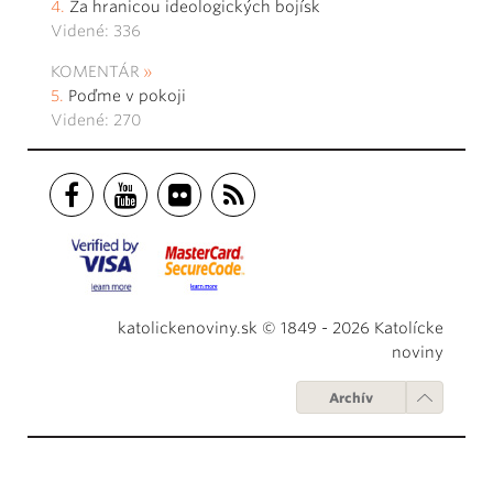
Za hranicou ideologických bojísk
Videné: 336
KOMENTÁR
Poďme v pokoji
Videné: 270
katolickenoviny.sk © 1849 - 2026 Katolícke
noviny
Archív