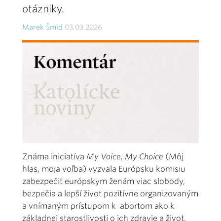
otázniky.
Marek Šmid
03.03.2026
Známa iniciatíva
My Voice, My Choice
(Môj
hlas, moja voľba) vyzvala Európsku komisiu
zabezpečiť európskym ženám viac slobody,
bezpečia a lepší život pozitívne organizovaným
a vnímaným prístupom k abortom ako k
základnej starostlivosti o ich zdravie a život.