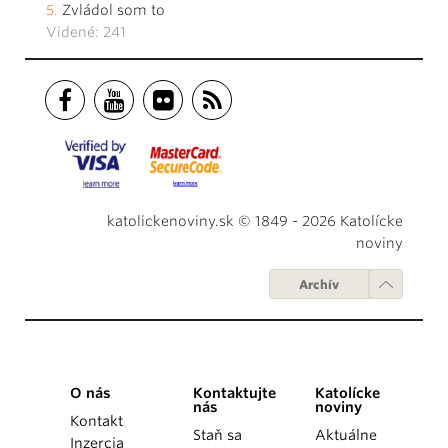
Zvládol som to
Videné: 241
katolickenoviny.sk © 1849 - 2026 Katolícke
noviny
Archív
O nás
Kontaktujte
Katolícke
nás
noviny
Kontakt
Staň sa
Aktuálne
Inzercia