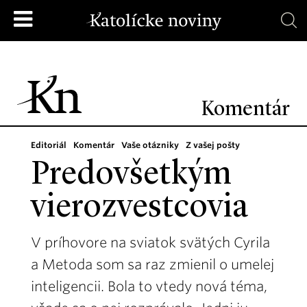
Komentár
Editoriál
Komentár
Vaše otázniky
Z vašej pošty
Predovšetkým
vierozvestcovia
V príhovore na sviatok svätých Cyrila
a Metoda som sa raz zmienil o umelej
inteligencii. Bola to vtedy nová téma,