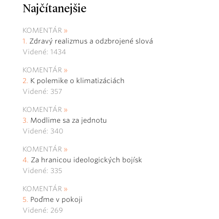
Najčítanejšie
KOMENTÁR
Zdravý realizmus a odzbrojené slová
Videné: 1434
KOMENTÁR
K polemike o klimatizáciách
Videné: 357
KOMENTÁR
Modlime sa za jednotu
Videné: 340
KOMENTÁR
Za hranicou ideologických bojísk
Videné: 335
KOMENTÁR
Poďme v pokoji
Videné: 269