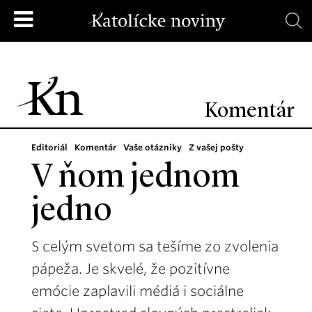
Komentár
Editoriál
Komentár
Vaše otázniky
Z vašej pošty
V ňom jednom
jedno
S celým svetom sa tešíme zo zvolenia
pápeža. Je skvelé, že pozitívne
emócie zaplavili médiá i sociálne