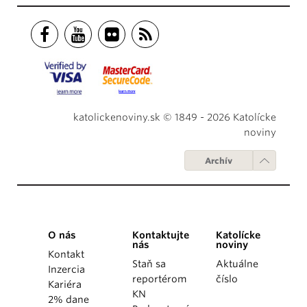
katolickenoviny.sk © 1849 - 2026 Katolícke
noviny
Archív
O nás
Kontaktujte
Katolícke
nás
noviny
Kontakt
Staň sa
Aktuálne
Inzercia
reportérom
číslo
Kariéra
KN
2% dane