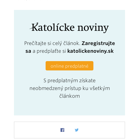
Prečítajte si celý článok.
Zaregistrujte
sa
a predplaťte si
katolickenoviny.sk
online predplatné
S predplatným získate
neobmedzený prístup ku všetkým
článkom