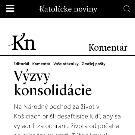
Komentár
Editoriál
Komentár
Vaše otázniky
Z vašej pošty
Výzvy
konsolidácie
Na Národný pochod za život v
Košiciach prišli desaťtisíce ľudí, aby sa
vyjadrili za ochranu života od počatia