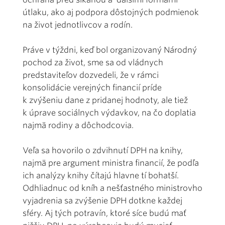
útlaku, ako aj podpora dôstojných podmienok
na život jednotlivcov a rodín.
Práve v týždni, keď bol organizovaný Národný
pochod za život, sme sa od vládnych
predstaviteľov dozvedeli, že v rámci
konsolidácie verejných financií príde
k zvýšeniu dane z pridanej hodnoty, ale tiež
k úprave sociálnych výdavkov, na čo doplatia
najmä rodiny a dôchodcovia.
Veľa sa hovorilo o zdvihnutí DPH na knihy,
najmä pre argument ministra financií, že podľa
ich analýzy knihy čítajú hlavne tí bohatší.
Odhliadnuc od kníh a nešťastného ministrovho
vyjadrenia sa zvýšenie DPH dotkne každej
sféry. Aj tých potravín, ktoré síce budú mať