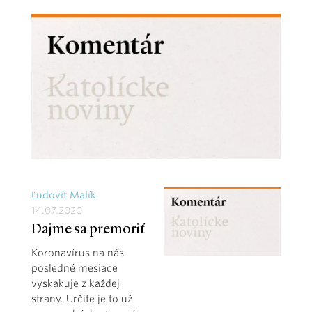
Ľudovít Malík
14.07.2020
Dajme sa premoriť
Koronavírus na nás
posledné mesiace
vyskakuje z každej
strany. Určite je to už