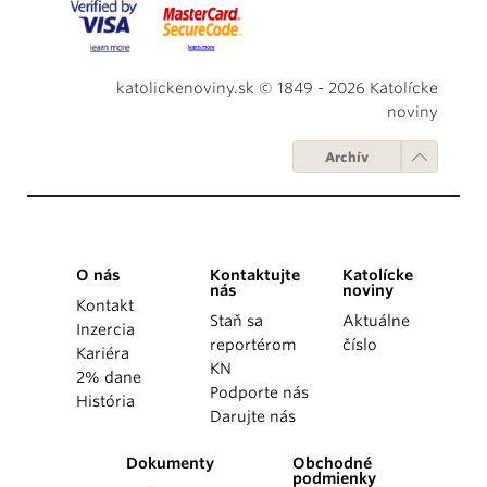
katolickenoviny.sk © 1849 - 2026 Katolícke
noviny
Archív
O nás
Kontaktujte
Katolícke
nás
noviny
Kontakt
Staň sa
Aktuálne
Inzercia
reportérom
číslo
Kariéra
KN
2% dane
Podporte nás
História
Darujte nás
Dokumenty
Obchodné
podmienky