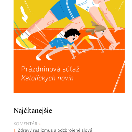
Najčítanejšie
KOMENTÁR
Zdravý realizmus a odzbrojené slová