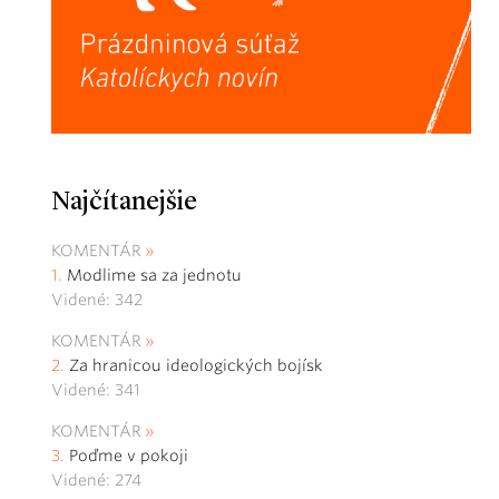
Najčítanejšie
KOMENTÁR
Modlime sa za jednotu
Videné: 342
KOMENTÁR
Za hranicou ideologických bojísk
Videné: 341
KOMENTÁR
Poďme v pokoji
Videné: 274