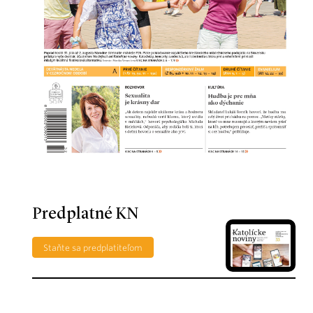
Predplatné KN
Staňte sa predplatiteľom