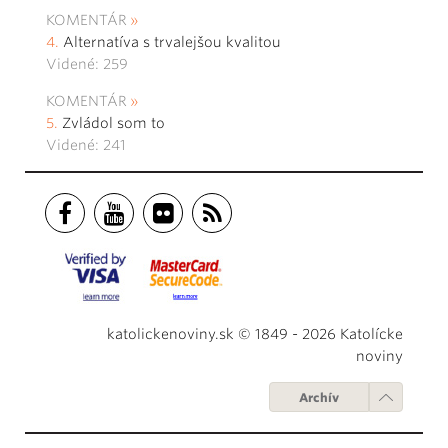
KOMENTÁR
Alternatíva s trvalejšou kvalitou
Videné: 259
KOMENTÁR
Zvládol som to
Videné: 241
katolickenoviny.sk © 1849 - 2026 Katolícke
noviny
Archív