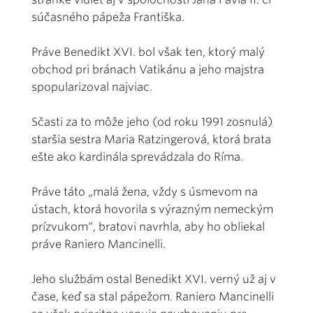
súčasného pápeža Františka.
Práve Benedikt XVI. bol však ten, ktorý malý
obchod pri bránach Vatikánu a jeho majstra
spopularizoval najviac.
Sčasti za to môže jeho (od roku 1991 zosnulá)
staršia sestra Maria Ratzingerová, ktorá brata
ešte ako kardinála sprevádzala do Ríma.
Práve táto „malá žena, vždy s úsmevom na
ústach, ktorá hovorila s výrazným nemeckým
prízvukom“, bratovi navrhla, aby ho obliekal
práve Raniero Mancinelli.
Jeho službám ostal Benedikt XVI. verný už aj v
čase, keď sa stal pápežom. Raniero Mancinelli