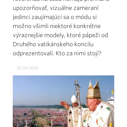
upozorňovať, vizuálne zameraní
jedinci zaujímajúci sa o módu si
možno všimli niektoré konkrétne
výraznejšie modely, ktoré pápeži od
Druhého vatikánskeho koncilu
odprezentovali. Kto za nimi stojí?
20.09.2019