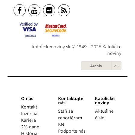
katolickenoviny.sk © 1849 - 2026 Katolícke
noviny
Archív
O nás
Kontaktujte
Katolícke
nás
noviny
Kontakt
Staň sa
Aktuálne
Inzercia
reportérom
číslo
Kariéra
KN
2% dane
Podporte nás
História