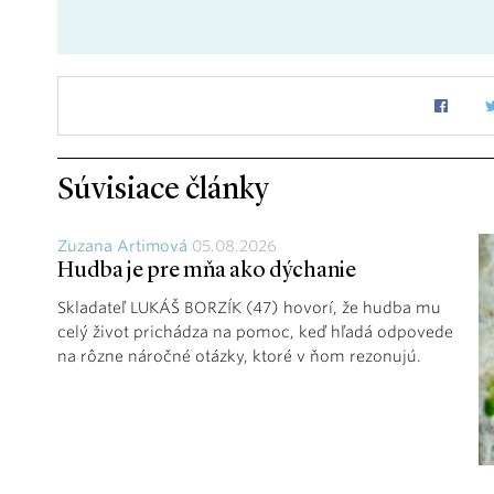
Súvisiace články
Zuzana Artimová
05.08.2026
Hudba je pre mňa ako dýchanie
Skladateľ LUKÁŠ BORZÍK (47) hovorí, že hudba mu
celý život prichádza na pomoc, keď hľadá odpovede
na rôzne náročné otázky, ktoré v ňom rezonujú.