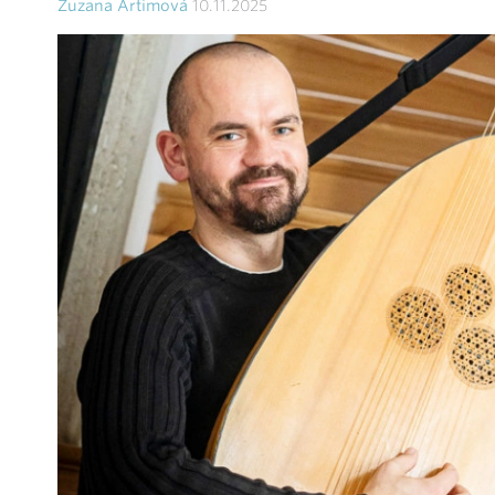
Zuzana Artimová
10.11.2025