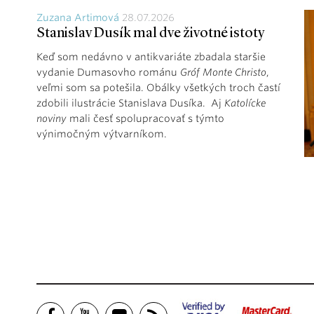
Zuzana Artimová
28.07.2026
Stanislav Dusík mal dve životné istoty
Keď som nedávno v antikvariáte zbadala staršie
vydanie Dumasovho románu
Gróf Monte Christo
,
veľmi som sa potešila. Obálky všetkých troch častí
zdobili ilustrácie Stanislava Dusíka. Aj
Katolícke
noviny
mali česť spolupracovať s týmto
výnimočným výtvarníkom.