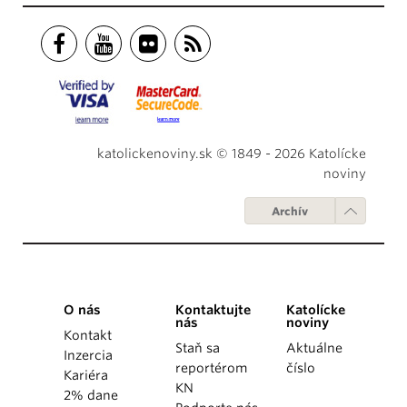
katolickenoviny.sk © 1849 - 2026 Katolícke
noviny
Archív
O nás
Kontaktujte
Katolícke
nás
noviny
Kontakt
Staň sa
Aktuálne
Inzercia
reportérom
číslo
Kariéra
KN
2% dane