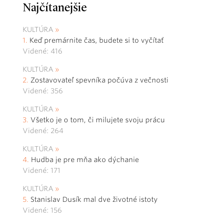
Najčítanejšie
KULTÚRA
Keď premárnite čas, budete si to vyčítať
Videné: 416
KULTÚRA
Zostavovateľ spevníka počúva z večnosti
Videné: 356
KULTÚRA
Všetko je o tom, či milujete svoju prácu
Videné: 264
KULTÚRA
Hudba je pre mňa ako dýchanie
Videné: 171
KULTÚRA
Stanislav Dusík mal dve životné istoty
Videné: 156