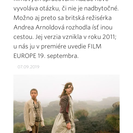
vyvoláva otázku, či nie je nadbytočné.
Možno aj preto sa britská režisérka
Andrea Arnoldová rozhodla ísť inou
cestou. Jej verzia vznikla v roku 2011;
u nás ju v premiére uvedie FILM
EUROPE 19. septembra.
07.09.2019