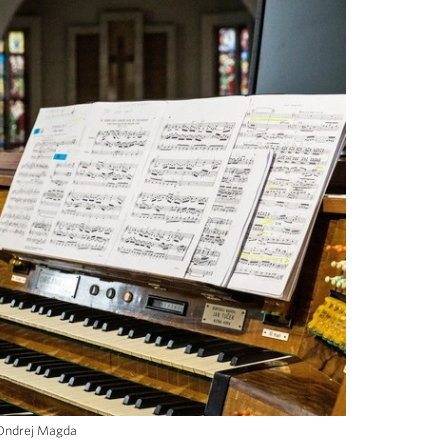
 Ondrej Magda