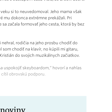
om veku si to neuvedomoval. Jeho mama však
oré mu dokonca extrémne prekážali. Pri
 sa začala formovať jeho cesta, ktorá by bez
nehral, rodičia na jeho prosbu chodiť do
som chodiť na klavír, no kúpili mi gitaru,
 Kristián do svojich muzikálnych začiatkov.
sa uspokojiť skeyboardom,“ hovorí a nahlas
 cítil obrovskú podporu.