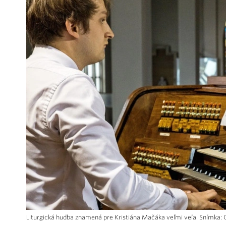
Liturgická hudba znamená pre Kristiána Mačáka veľmi veľa. Snímka: