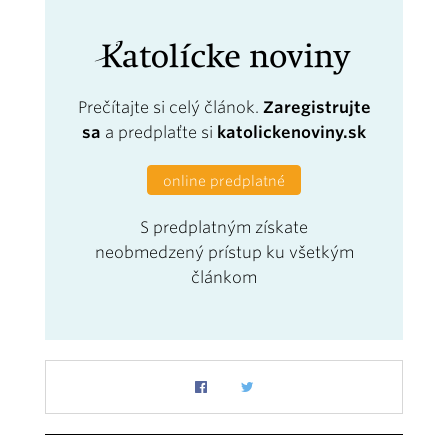
Prečítajte si celý článok.
Zaregistrujte
sa
a predplaťte si
katolickenoviny.sk
online predplatné
S predplatným získate
neobmedzený prístup ku všetkým
článkom