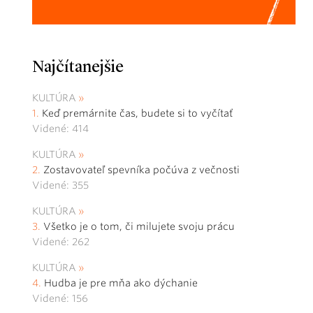
Najčítanejšie
KULTÚRA
Keď premárnite čas, budete si to vyčítať
Videné: 414
KULTÚRA
Zostavovateľ spevníka počúva z večnosti
Videné: 355
KULTÚRA
Všetko je o tom, či milujete svoju prácu
Videné: 262
KULTÚRA
Hudba je pre mňa ako dýchanie
Videné: 156