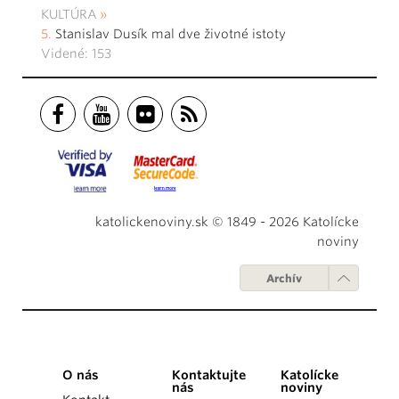
KULTÚRA
Stanislav Dusík mal dve životné istoty
Videné: 153
katolickenoviny.sk © 1849 - 2026 Katolícke
noviny
Archív
O nás
Kontaktujte
Katolícke
nás
noviny