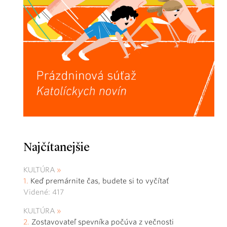
Najčítanejšie
KULTÚRA
Keď premárnite čas, budete si to vyčítať
Videné: 417
KULTÚRA
Zostavovateľ spevníka počúva z večnosti