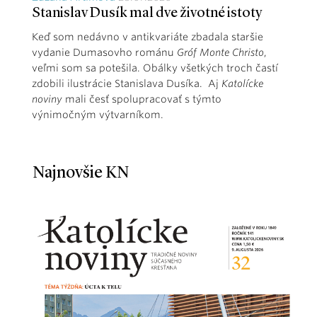
Stanislav Dusík mal dve životné istoty
Keď som nedávno v antikvariáte zbadala staršie
vydanie Dumasovho románu
Gróf Monte Christo
,
veľmi som sa potešila. Obálky všetkých troch častí
zdobili ilustrácie Stanislava Dusíka. Aj
Katolícke
noviny
mali česť spolupracovať s týmto
výnimočným výtvarníkom.
Najnovšie KN