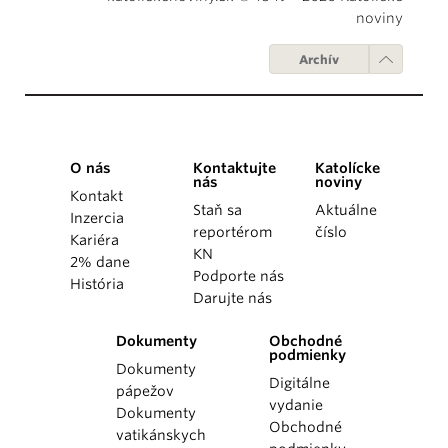
noviny
Archív
O nás
Kontaktujte
Katolícke
nás
noviny
Kontakt
Staň sa
Aktuálne
Inzercia
reportérom
číslo
Kariéra
KN
2% dane
Podporte nás
História
Darujte nás
Dokumenty
Obchodné
podmienky
Dokumenty
Digitálne
pápežov
vydanie
Dokumenty
Obchodné
vatikánskych