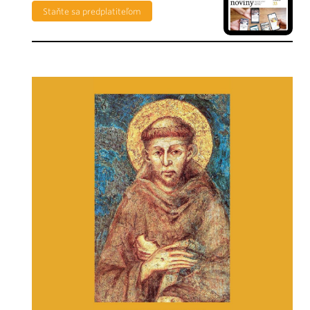
Staňte sa predplatiteľom