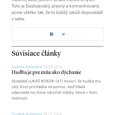
Toto je Dostojevskij, presný a koncentrovaný,
povie všetko tak, že to každý zatúži dopovedať
v sebe.
Súvisiace články
Zuzana Artimová
05.08.2026
Hudba je pre mňa ako dýchanie
Skladateľ LUKÁŠ BORZÍK (47) hovorí, že hudba mu
celý život prichádza na pomoc, keď hľadá
odpovede na rôzne náročné otázky, ktoré v ňom
rezonujú.
Zuzana Artimová
28.07.2026