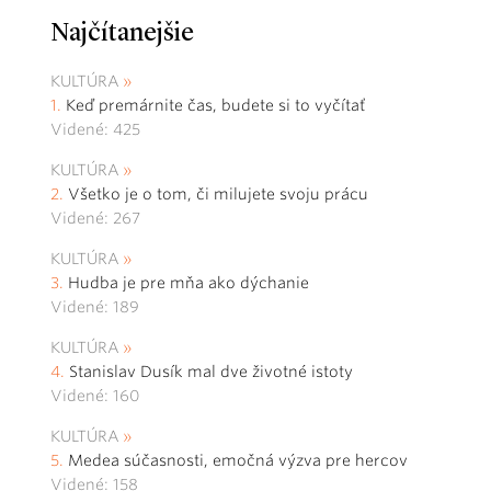
Najčítanejšie
KULTÚRA
Keď premárnite čas, budete si to vyčítať
Videné: 425
KULTÚRA
Všetko je o tom, či milujete svoju prácu
Videné: 267
KULTÚRA
Hudba je pre mňa ako dýchanie
Videné: 189
KULTÚRA
Stanislav Dusík mal dve životné istoty
Videné: 160
KULTÚRA
Medea súčasnosti, emočná výzva pre hercov
Videné: 158