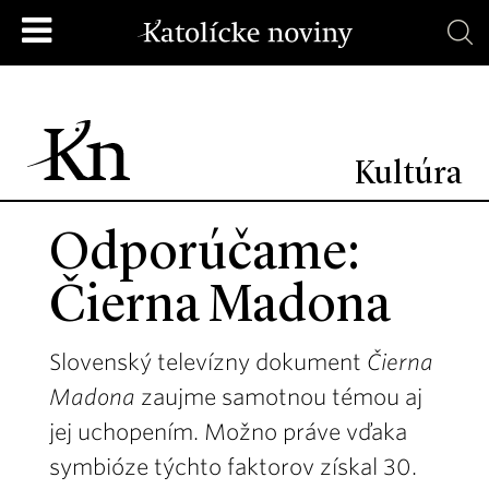
Kultúra
Odporúčame:
Čierna Madona
Slovenský televízny dokument
Čierna
Madona
zaujme samotnou témou aj
jej uchopením. Možno práve vďaka
symbióze týchto faktorov získal 30.