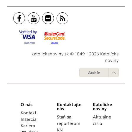
katolickenoviny.sk © 1849 - 2026 Katolícke
noviny
Archív
O nás
Kontaktujte
Katolícke
nás
noviny
Kontakt
Staň sa
Aktuálne
Inzercia
reportérom
číslo
Kariéra
KN