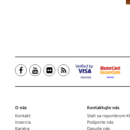
O nás
Kontaktujte nás
Kontakt
Staň sa reportérom 
Inzercia
Podporte nás
Kariéra
Darujte nás