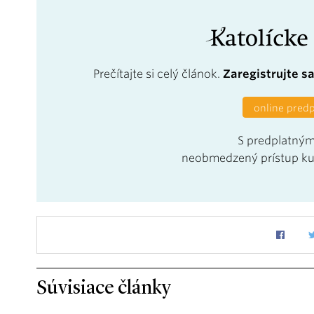
Prečítajte si celý článok.
Zaregistrujte s
online pred
S predplatným
neobmedzený prístup k
Súvisiace články