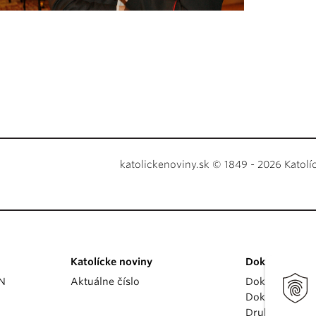
katolickenoviny.sk © 1849 - 2026 Katolí
Katolícke noviny
Dokumenty
KN
Aktuálne číslo
Dokumenty p
Dokumenty va
Druhý vatikán