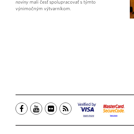
noviny
mali česť spolupracovať s týmto
výnimočným výtvarníkom.