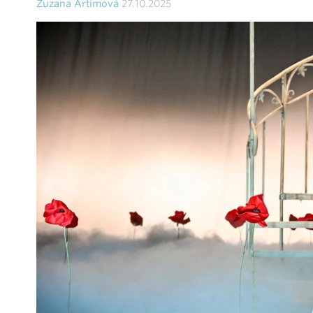
Zuzana Artimová
27.10.2025