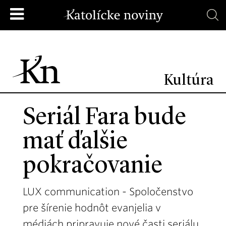
Kultúra
Seriál Fara bude
mať ďalšie
pokračovanie
LUX communication - Spoločenstvo
pre šírenie hodnôt evanjelia v
médiách pripravuje nové časti seriálu