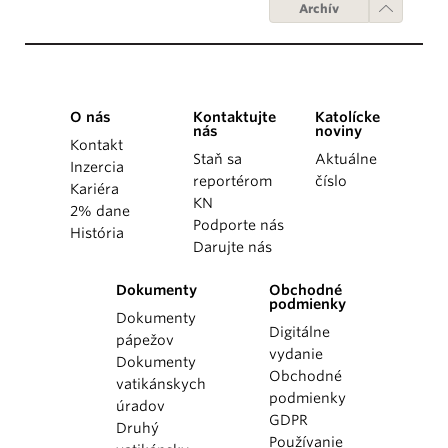
Archív
O nás
Kontaktujte
Katolícke
nás
noviny
Kontakt
Staň sa
Aktuálne
Inzercia
reportérom
číslo
Kariéra
KN
2% dane
Podporte nás
História
Darujte nás
Dokumenty
Obchodné
podmienky
Dokumenty
Digitálne
pápežov
vydanie
Dokumenty
Obchodné
vatikánskych
podmienky
úradov
GDPR
Druhý
Používanie