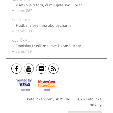
Všetko je o tom, či milujete svoju prácu
Videné: 267
KULTÚRA
Hudba je pre mňa ako dýchanie
Videné: 183
KULTÚRA
Stanislav Dusík mal dve životné istoty
Videné: 159
katolickenoviny.sk © 1849 - 2026 Katolícke
noviny