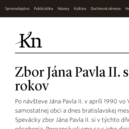
Spravodajstvo
Publicistika
Názory
Kultúra
Duchovná obnova
Ne
Zbor Jána Pavla II. 
rokov
Po návšteve Jána Pavla II. v apríli 1990 vo
samostatnej obci a dnes bratislavskej mes
Spevácky zbor Jána Pavla II. si v týchto 