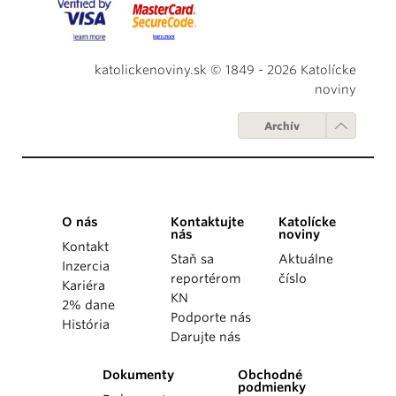
katolickenoviny.sk © 1849 - 2026 Katolícke
noviny
Archív
O nás
Kontaktujte
Katolícke
nás
noviny
Kontakt
Staň sa
Aktuálne
Inzercia
reportérom
číslo
Kariéra
KN
2% dane
Podporte nás
História
Darujte nás
Dokumenty
Obchodné
podmienky