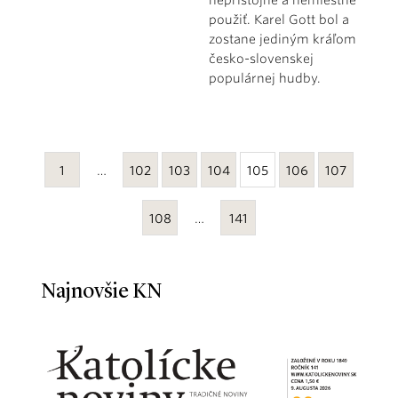
použiť. Karel Gott bol a
zostane jediným kráľom
česko-slovenskej
populárnej hudby.
1
…
102
103
104
105
106
107
108
…
141
Najnovšie KN