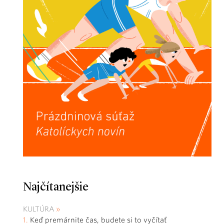
Najčítanejšie
KULTÚRA
Keď premárnite čas, budete si to vyčítať