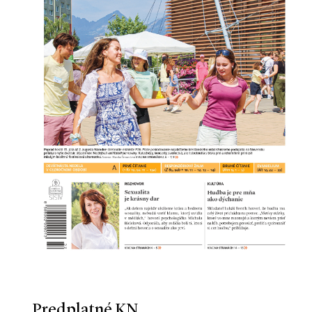
Predplatné KN