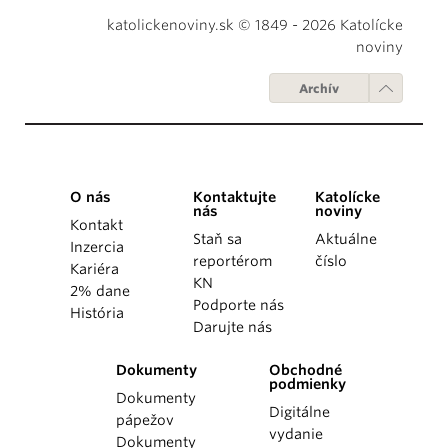
katolickenoviny.sk © 1849 - 2026 Katolícke
noviny
Archív
O nás
Kontaktujte
Katolícke
nás
noviny
Kontakt
Staň sa
Aktuálne
Inzercia
reportérom
číslo
Kariéra
KN
2% dane
Podporte nás
História
Darujte nás
Dokumenty
Obchodné
podmienky
Dokumenty
Digitálne
pápežov
vydanie
Dokumenty