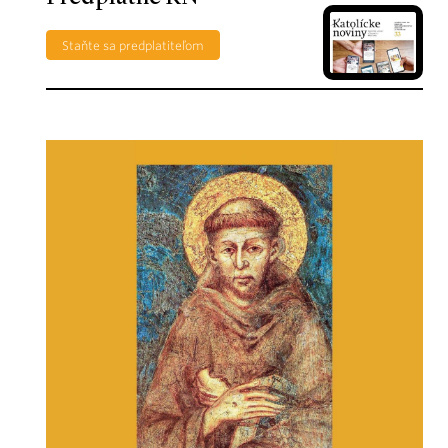
Staňte sa predplatiteľom