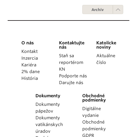
Archív
O nás
Kontaktujte
Katolícke
nás
noviny
Kontakt
Staň sa
Aktuálne
Inzercia
reportérom
číslo
Kariéra
KN
2% dane
Podporte nás
História
Darujte nás
Dokumenty
Obchodné
podmienky
Dokumenty
Digitálne
pápežov
vydanie
Dokumenty
Obchodné
vatikánskych
podmienky
úradov
GDPR