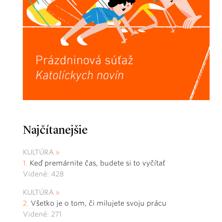
Najčítanejšie
KULTÚRA
Keď premárnite čas, budete si to vyčítať
Videné: 428
KULTÚRA
Všetko je o tom, či milujete svoju prácu
Videné: 271