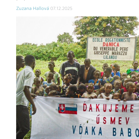
Zuzana Hallová
07.12.2025