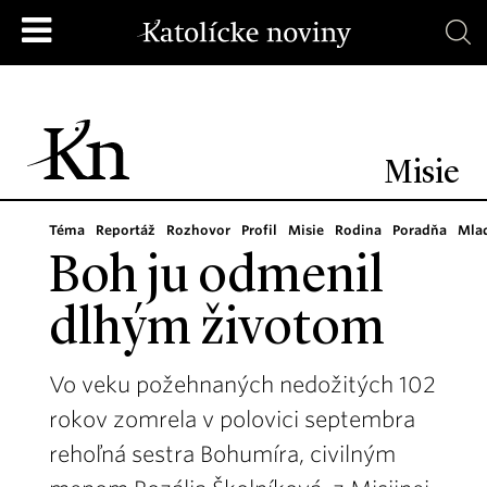
Misie
Téma
Reportáž
Rozhovor
Profil
Misie
Rodina
Poradňa
Mla
Boh ju odmenil
dlhým životom
Vo veku požehnaných nedožitých 102
rokov zomrela v polovici septembra
rehoľná sestra Bohumíra, civilným