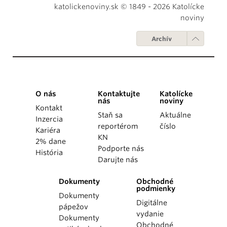
katolickenoviny.sk © 1849 - 2026 Katolícke
noviny
Archív
O nás
Kontaktujte
Katolícke
nás
noviny
Kontakt
Staň sa
Aktuálne
Inzercia
reportérom
číslo
Kariéra
KN
2% dane
Podporte nás
História
Darujte nás
Dokumenty
Obchodné
podmienky
Dokumenty
Digitálne
pápežov
vydanie
Dokumenty
Obchodné