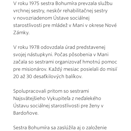
V roku 1975 sestra Bohumíra prevzala službu
vrchnej sestry, neskôr rehabilitačnej sestry
v novozriadenom Ústave sociálnej
starostlivosti pre mládež v Mani v okrese Nové
Zámky.
V roku 1978 odovzdala úrad predstavenej
svojej nástupkyni. Počas pôsobenia v Mani
začala so sestrami organizovať hmotnú pomoc
pre misionárov. Každý mesiac posielali do misií
20 až 30 desaťkilových balíkov.
Spolupracovali pritom so sestrami
Najsvätejšieho Vykupiteľa z neďalekého
Ústavu sociálnej starostlivosti pre ženy v
Bardoňove.
Sestra Bohumíra sa zaslúžila aj o založenie