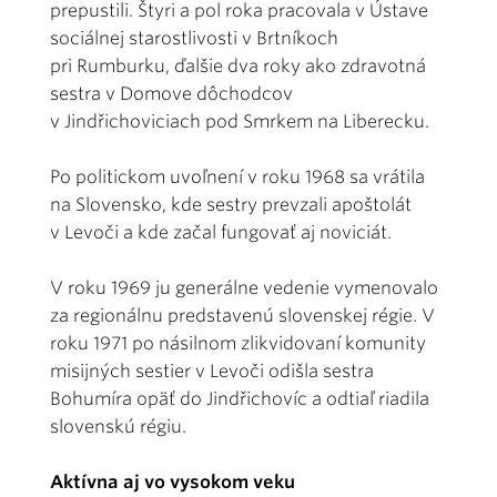
prepustili. Štyri a pol roka pracovala v Ústave
sociálnej starostlivosti v Brtníkoch
pri Rumburku, ďalšie dva roky ako zdravotná
sestra v Domove dôchodcov
v Jindřichoviciach pod Smrkem na Liberecku.
Po politickom uvoľnení v roku 1968 sa vrátila
na Slovensko, kde sestry prevzali apoštolát
v Levoči a kde začal fungovať aj noviciát.
V roku 1969 ju generálne vedenie vymenovalo
za regionálnu predstavenú slovenskej régie. V
roku 1971 po násilnom zlikvidovaní komunity
misijných sestier v Levoči odišla sestra
Bohumíra opäť do Jindřichovíc a odtiaľ riadila
slovenskú régiu.
Aktívna aj vo vysokom veku