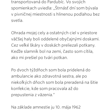
transportovaná do Pardubíc. Vo svojich
spomienkach uviedla: „Štrnásť dní som bývala
v pivničnej miestnosti s hlinenou podlahou bez
svetla.
Ohrada mojej cely a ostatných ciel v priestore
väčšej haly boli oddelené obyčajnými doskami.
Cez veľké škáry v doskách preliezali potkany.
Keďže slamník bol na zemi, často som cítila,
ako mi prešiel po tvári potkan.
Po dvoch týždňoch som bola pridelená do
ambulancie ako zdravotná sestra, ale po
niekoľkých dňoch som bola preradená na šitie
konfekcie, kde som pracovala až do
prepustenia z väzenia.“
Na základe amnestie ju 10. mája 1962