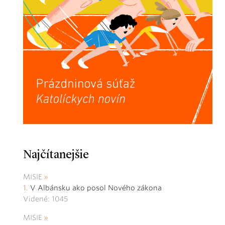
Najčítanejšie
MISIE
V Albánsku ako posol Nového zákona
Videné: 1045
MISIE