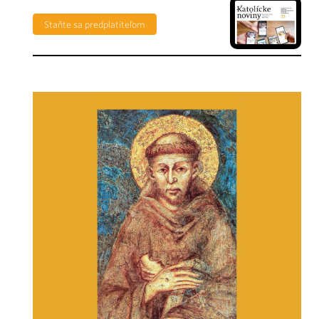
Staňte sa predplatiteľom