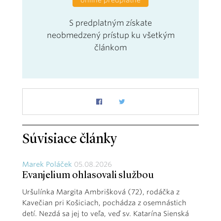
S predplatným získate
neobmedzený prístup ku všetkým
článkom
Súvisiace články
Marek Poláček
05.08.2026
Evanjelium ohlasovali službou
Uršulínka Margita Ambrišková (72), rodáčka z
Kavečian pri Košiciach, pochádza z osemnástich
detí. Nezdá sa jej to veľa, veď sv. Katarína Sienská