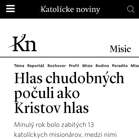
Misie
Téma
Reportáž
Rozhovor
Profil
Misie
Rodina
Poradňa
Mla
Hlas chudobných
počuli ako
Kristov hlas
Minulý rok bolo zabitých 13
katolíckych misionárov, medzi nimi