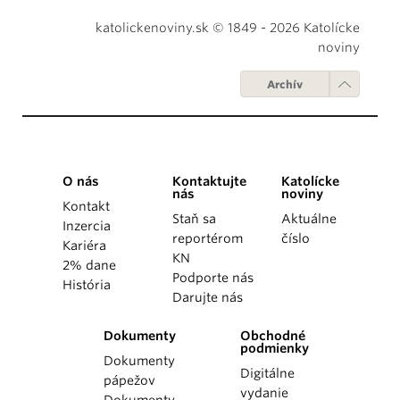
katolickenoviny.sk © 1849 - 2026 Katolícke
noviny
Archív
O nás
Kontaktujte
Katolícke
nás
noviny
Kontakt
Staň sa
Aktuálne
Inzercia
reportérom
číslo
Kariéra
KN
2% dane
Podporte nás
História
Darujte nás
Dokumenty
Obchodné
podmienky
Dokumenty
Digitálne
pápežov
vydanie