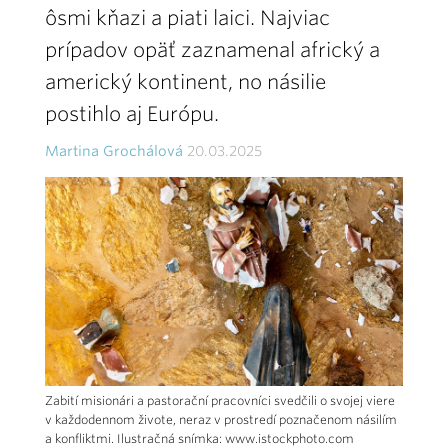
ôsmi kňazi a piati laici. Najviac
prípadov opäť zaznamenal africký a
americký kontinent, no násilie
postihlo aj Európu.
Martina Grochálová
20.03.2025
Zabití misionári a pastorační pracovníci svedčili o svojej viere
v každodennom živote, neraz v prostredí poznačenom násilím
a konfliktmi. Ilustračná snímka: www.istockphoto.com