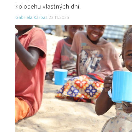
kolobehu vlastných dní.
Gabriela Karbas
23.11.2025