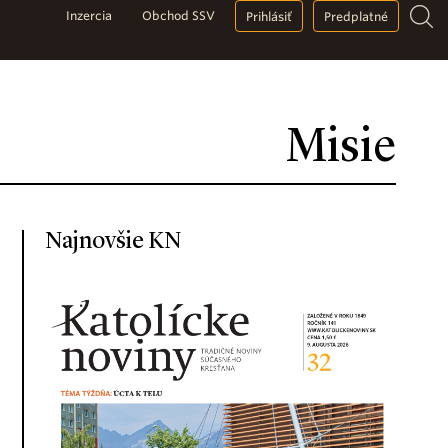
Inzercia
Obchod SSV
Prihlásiť
Predplatné
Misie
Najnovšie KN