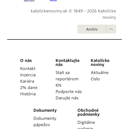
katolickenoviny.sk © 1849 - 2026 Katolícke
noviny
Archív
O nás
Kontaktujte
Katolícke
nás
noviny
Kontakt
Staň sa
Aktuálne
Inzercia
reportérom
číslo
Kariéra
KN
2% dane
Podporte nás
História
Darujte nás
Dokumenty
Obchodné
podmienky
Dokumenty
Digitálne
pápežov
vydanie