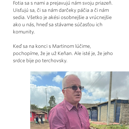
Fotia sa s nami a prejavujú nám svoju priazeň.
Uisťujú sa, či sa nám darčeky páčia a či nám
sedia. Všetko je akési osobnejšie a vrúcnejšie
ako u nás, hneď sa stávame súčasťou ich
komunity.
Keď sa na konci s Martinom lúčime,
pochopíme, že je už Keňan. Ale isté je, že jeho
srdce bije po terchovsky.