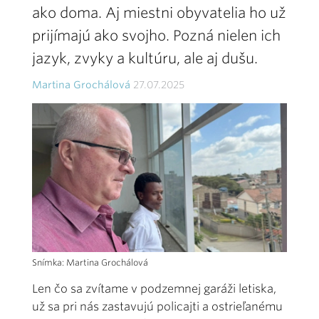
ako doma. Aj miestni obyvatelia ho už
prijímajú ako svojho. Pozná nielen ich
jazyk, zvyky a kultúru, ale aj dušu.
Martina Grochálová
27.07.2025
Snímka: Martina Grochálová
Len čo sa zvítame v podzemnej garáži letiska,
už sa pri nás zastavujú policajti a ostrieľanému