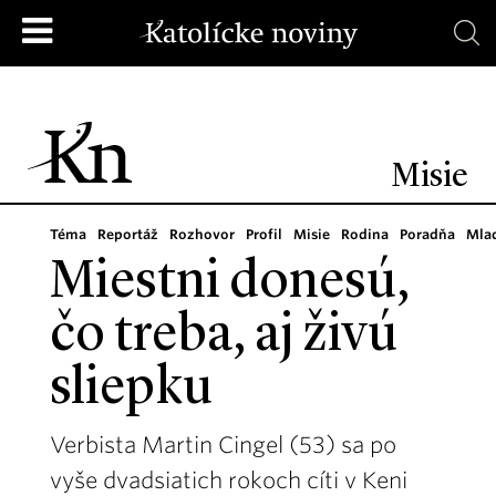
Misie
Téma
Reportáž
Rozhovor
Profil
Misie
Rodina
Poradňa
Mla
Miestni donesú,
čo treba, aj živú
sliepku
Verbista Martin Cingel (53) sa po
vyše dvadsiatich rokoch cíti v Keni