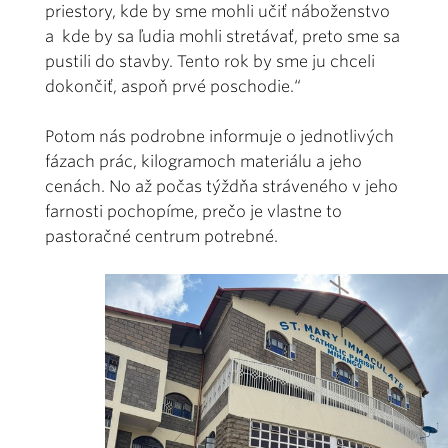
priestory, kde by sme mohli učiť náboženstvo
a kde by sa ľudia mohli stretávať, preto sme sa
pustili do stavby. Tento rok by sme ju chceli
dokončiť, aspoň prvé poschodie.“
Potom nás podrobne informuje o jednotlivých
fázach prác, kilogramoch materiálu a jeho
cenách. No až počas týždňa stráveného v jeho
farnosti pochopíme, prečo je vlastne to
pastoračné centrum potrebné.