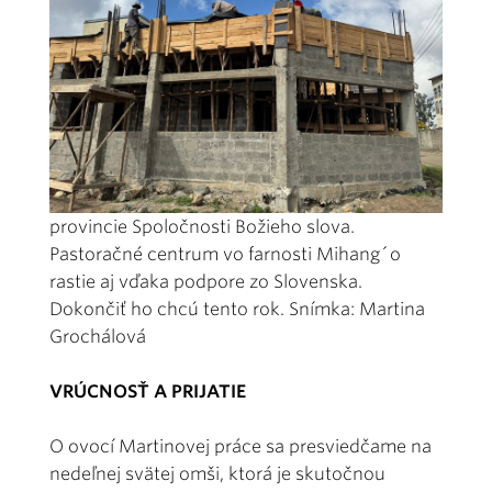
provincie Spoločnosti Božieho slova.
Pastoračné centrum vo farnosti Mihang´o
rastie aj vďaka podpore zo Slovenska.
Dokončiť ho chcú tento rok. Snímka: Martina
Grochálová
VRÚCNOSŤ A PRIJATIE
O ovocí Martinovej práce sa presviedčame na
nedeľnej svätej omši, ktorá je skutočnou